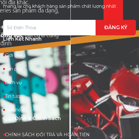
mang lại cho khách hàng sản phẩm chất lượng nhất
ĐĂNG KÝ
Liên Kết Nhanh
Giới thiệu
Sản phẩm
Dịch vụ
Tin tức
Liên hệ
Quy Định & Chính Sách
CHÍNH SÁCH ĐỔI TRẢ VÀ HOÀN TIỀN