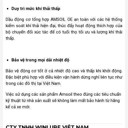
Duy trì mức khí thải thấp
Dầu động cơ tổng hợp AMSOIL OE an toàn với các hệ thống
kiểm soát khí thải hiện đại, thúc đẩy hoạt động thích hợp của
bộ chuyển đổi xúc tác để có tuổi thọ tối ưu và lượng khí thải
thấp.
Bảo vệ trong mọi dải nhiệt độ
Bảo vệ động cơ tốt ở cả nhiệt độ cao và thấp khi khởi động.
Đặc biệt phù hợp với điều kiện vận hành dừng nghỉ liên tục như
trong các đô thị tại Việt Nam.
Việc sử dụng các sản phẩm Amsoil theo đúng các tiêu chuẩn
kỹ thuật từ nhà sản xuất sẽ không làm mất bảo hành từ hãng
kể cả xe mới.
CTY TNHH WINLUBE VIỆT NAM