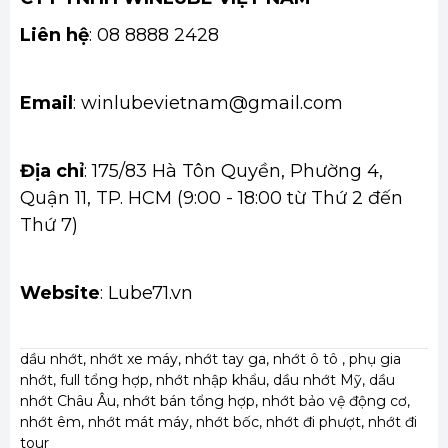
Liên hệ
: 08 8888 2428
Email
: winlubevietnam@gmail.com
Địa chỉ
: 175/83 Hà Tôn Quyền, Phường 4,
Quận 11, TP. HCM (9:00 - 18:00 từ Thứ 2 đến
Thứ 7)
Website
: Lube71.vn
dầu nhớt, nhớt xe máy, nhớt tay ga, nhớt ô tô , phụ gia
nhớt, full tổng hợp, nhớt nhập khẩu, dầu nhớt Mỹ, dầu
nhớt Châu Âu, nhớt bán tổng hợp, nhớt bảo vệ động cơ,
nhớt êm, nhớt mát máy, nhớt bốc, nhớt đi phượt, nhớt đi
tour