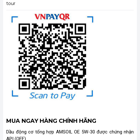
tour
MUA NGAY HÀNG CHÍNH HÃNG
Dầu động cơ tổng hợp AMSOIL OE 5W-30 được chứng nhận
API (OEF).