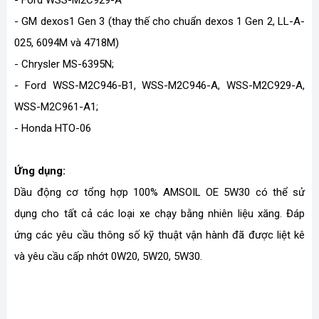
- GM dexos1 Gen 3 (thay thế cho chuẩn dexos 1 Gen 2, LL-A-
025, 6094M và 4718M)
- Chrysler MS-6395N;
- Ford WSS-M2C946-B1, WSS-M2C946-A, WSS-M2C929-A,
WSS-M2C961-A1;
- Honda HTO-06
Ứng dụng:
Dầu động cơ tổng hợp 100% AMSOIL OE 5W30 có thể sử
dụng cho tất cả các loại xe chạy bằng nhiên liệu xăng. Đáp
ứng các yêu cầu thông số kỹ thuật vận hành đã được liệt kê
và yêu cầu cấp nhớt 0W20, 5W20, 5W30.