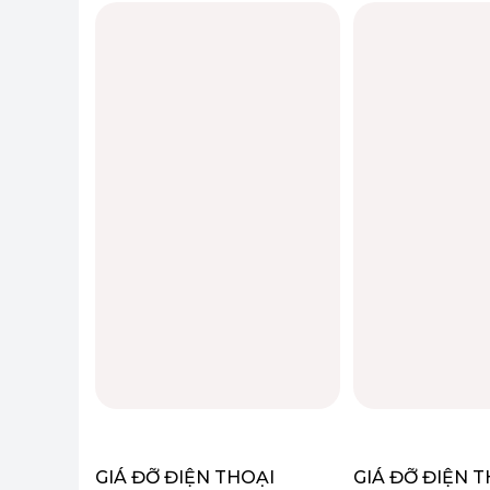
OSOPRO
GIÁ ĐỠ ĐIỆN THOẠI
GIÁ ĐỠ ĐIỆN 