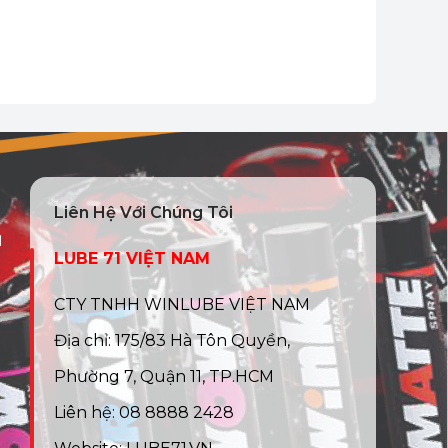
Liên Hệ Với Chúng Tôi
N
LUBE 71 VIỆT NAM
CTY TNHH WINLUBE VIỆT NAM
Địa chỉ: 175/83 Hà Tôn Quyền,
Phường 7, Quận 11, TP.HCM
Liên hệ: 08 8888 2428