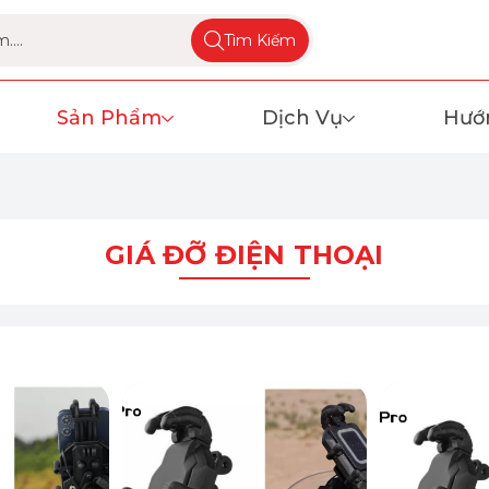
Tìm Kiếm
Sản Phẩm
Dịch Vụ
Hướ
GIÁ ĐỠ ĐIỆN THOẠI