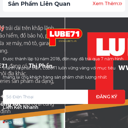
Sản Phẩm Liên Quan
Xem Thêm
Được thành lập từ năm 2018, đến nay đã trải qua 7 năm hình
thành và phát triển, Lube71 luôn vững vàng với mục tiêu
mang lại cho khách hàng sản phẩm chất lượng nhất
ĐĂNG KÝ
Liên Kết Nhanh
Giới thiệu