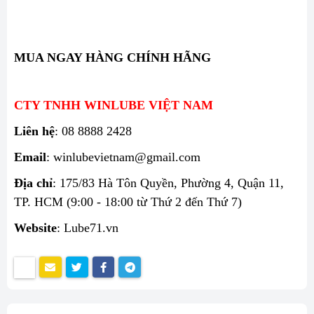
MUA NGAY HÀNG CHÍNH HÃNG
CTY TNHH WINLUBE VIỆT NAM
Liên hệ
: 08 8888 2428
Email
: winlubevietnam@gmail.com
Địa chỉ
: 175/83 Hà Tôn Quyền, Phường 4, Quận 11,
TP. HCM (9:00 - 18:00 từ Thứ 2 đến Thứ 7)
Website
: Lube71.vn