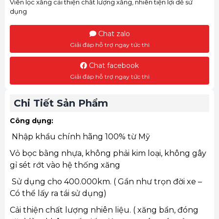
Viên lọc xăng cải thiện chất lượng xăng, nhiên tiện lợi dễ sử
dụng
Chat zalo
Giải đáp hỗ trợ ngay tức thì
Chat facebook
Giải đáp hỗ trợ ngay tức thì
Chi Tiết Sản Phẩm
Công dụng:
Nhập khẩu chính hãng 100% từ Mỹ
Vỏ bọc bằng nhựa, không phải kim loại, không gây
gỉ sét rớt vào hệ thống xăng
Sử dụng cho 400.000km. ( Gần như trọn đời xe –
Có thể lấy ra tái sử dụng)
Cải thiện chất lượng nhiên liệu. ( xăng bẩn, đóng