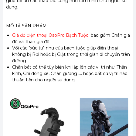
giúp tối ưu các thao tác cũng như tầm nhìn cho người sử
dụng.
MÔ TẢ SẢN PHẨM:
Giá đỡ điện thoại OsoPro Bạch Tuộc
bao gồm Chân giá
đỡ và Thân giá đỡ .
Với các "xúc tu" như của bạch tuộc giúp điện thoại
không bị Rơi hoặc bị Giật trong thời gian di chuyển trên
đường
Chân bát có thể tùy biến khi lắp lên các vị trí như: Thân
kính, Ghi đông xe, Chân gương .... hoặc bất cứ vị trí nào
thuận tiện cho người sử dụng.