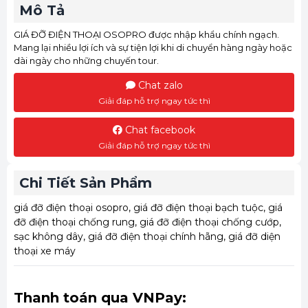
Mô Tả
GIÁ ĐỠ ĐIỆN THOẠI OSOPRO được nhập khẩu chính ngạch.
Mang lại nhiều lợi ích và sự tiện lợi khi di chuyển hàng ngày hoặc
dài ngày cho những chuyến tour.
Chat zalo
Giải đáp hỗ trợ ngay tức thì
Chat facebook
Giải đáp hỗ trợ ngay tức thì
Chi Tiết Sản Phẩm
giá đỡ điện thoại osopro, giá đỡ điện thoại bạch tuộc, giá
đỡ điện thoại chống rung, giá đỡ điện thoại chống cướp,
sạc không dây, giá đỡ điện thoại chính hãng, giá đỡ diện
thoại xe máy
Thanh toán qua VNPay: