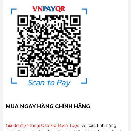
MUA NGAY HÀNG CHÍNH HÃNG
Giá đỡ điện thoại OsoPro Bạch Tuộc
với các tính năng