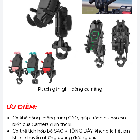
Patch gắn ghi- đông đa năng
ƯU ĐIỂM:
Có khả năng chống rung CAO, giúp tránh hư hại cảm
biến của Camera điện thoại.
Có thể tích hợp bộ SẠC KHÔNG DÂY, không lo hết pin
khi di chuyển những quãng đường dài.