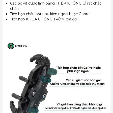
Các ốc vít được làm bằng THÉP KHÔNG GỈ rất chắc
chắn.
Tích hợp chân bắt phụ kiện ngoài hoặc Gopro.
Tích hợp KHÓA CHỐNG TRỘM giá đỡ .