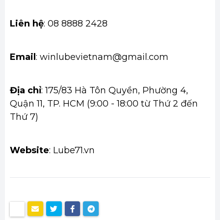
Liên hệ
: 08 8888 2428
Email
: winlubevietnam@gmail.com
Địa chỉ
: 175/83 Hà Tôn Quyền, Phường 4,
Quận 11, TP. HCM (9:00 - 18:00 từ Thứ 2 đến
Thứ 7)
Website
: Lube71.vn