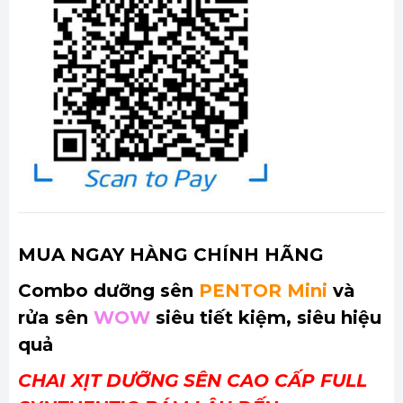
MUA NGAY HÀNG CHÍNH HÃNG
Combo dưỡng sên
PENTOR
Mini
và
rửa sên
WOW
siêu tiết kiệm, siêu hiệu
quả
CHAI XỊT DƯỠNG SÊN CAO CẤP FULL