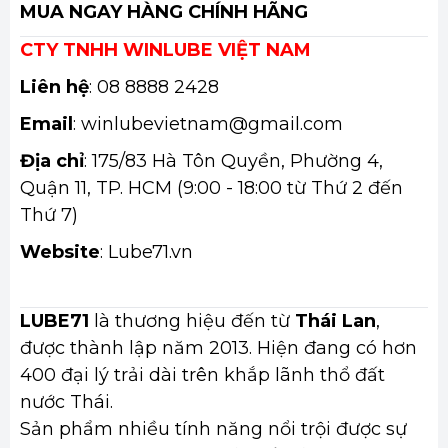
MUA NGAY HÀNG CHÍNH HÃNG
CTY TNHH WINLUBE VIỆT NAM
Liên hệ
: 08 8888 2428
Email
: winlubevietnam@gmail.com
Địa chỉ
: 175/83 Hà Tôn Quyền, Phường 4,
Quận 11, TP. HCM (9:00 - 18:00 từ Thứ 2 đến
Thứ 7)
Website
: Lube71.vn
LUBE71
là thương hiệu đến từ
Thái Lan
,
được thành lập năm 2013. Hiện đang có hơn
400 đại lý trải dài trên khắp lãnh thổ đất
nước Thái.
Sản phẩm nhiều tính năng nổi trội được sự