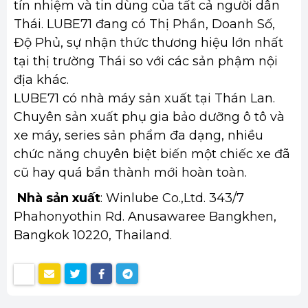
tín nhiệm và tin dùng của tất cả người dân
Thái. LUBE71 đang có Thị Phần, Doanh Số,
Độ Phủ, sự nhận thức thương hiệu lớn nhất
tại thị trường Thái so với các sản phậm nội
địa khác.
LUBE71 có nhà máy sản xuất tại Thán Lan.
Chuyên sản xuất phụ gia bảo dưỡng ô tô và
xe máy, series sản phẩm đa dạng, nhiều
chức năng chuyên biệt biến một chiếc xe đã
cũ hay quá bẩn thành mới hoàn toàn.
Nhà sản xuất
: Winlube Co.,Ltd. 343/7
Phahonyothin Rd. Anusawaree Bangkhen,
Bangkok 10220, Thailand.