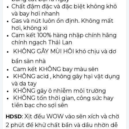
Chất đậm đặc và đặc biệt không khô
và bay hơi nhanh
Gas và nút luôn ổn định. Không mất
hơi, không xì
Cam kết 100% hàng nhập chính hãng
chính ngạch Thái Lan
KHÔNG GÂY MÙI HÔI khó chịu và dơ
bẩn sàn nhà
Cam kết KHÔNG bay màu sên
KHÔNG acid , không gây hại vật dụng
và da tay
KHÔNG gây ô nhiễm môi trường
KHÔNG tốn thời gian, công sức hay
tiền bạc cho sợi sên
: Xịt đều WOW vào sên xích và chờ
HDSD
2 phút để khử chất bẩn và dầu nhờn dễ