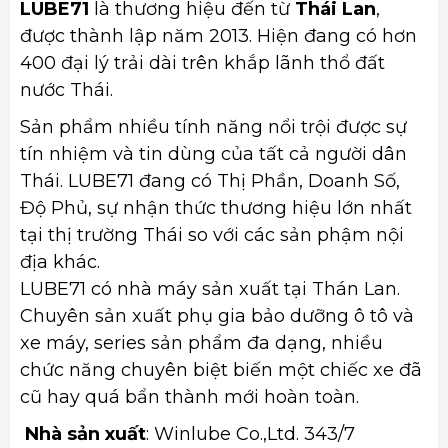
LUBE71
là thương hiệu đến từ
Thái Lan
,
được thành lập năm 2013. Hiện đang có hơn
400 đại lý trải dài trên khắp lãnh thổ đất
nước Thái.
Sản phẩm nhiều tính năng nổi trội được sự
tín nhiệm và tin dùng của tất cả người dân
Thái. LUBE71 đang có Thị Phần, Doanh Số,
Độ Phủ, sự nhận thức thương hiệu lớn nhất
tại thị trường Thái so với các sản phậm nội
địa khác.
LUBE71 có nhà máy sản xuất tại Thán Lan.
Chuyên sản xuất phụ gia bảo dưỡng ô tô và
xe máy, series sản phẩm đa dạng, nhiều
chức năng chuyên biệt biến một chiếc xe đã
cũ hay quá bẩn thành mới hoàn toàn.
Nhà sản xuất
: Winlube Co.,Ltd. 343/7