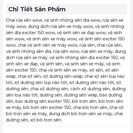
Chi Tiết Sản Phẩm
Chai rửa sên wow, vệ sinh nhông sên dĩa wow, rửa sên xe
máy wow, dung dịch rửa sên xe máy wow, vệ sinh nhông
sên dĩa exciter 150 wow, vệ sinh sên xe đạp wow, vệ sinh
sên wow, vệ sinh sên xe máy wow, vệ sinh sên exciter 150
wow, chai vệ sinh sên xe máy wow, rửa sên, chai rửa sên,
vệ sinh nhông sên dĩa, rửa sên wow, rửa sên xe máy, dung
dịch rửa sên xe máy, vệ sinh nhông sên dĩa exciter 150, vệ
sinh sên xe đạp, vệ sinh sên, vệ sinh sên xe máy, vệ sinh
sên exciter 150, chai vệ sinh sên xe máy, xịt sên, xịt sên
wrap, chai xịt sên, xịt dưỡng sên wrap, chai xịt sên loại nào
tốt, xịt dưỡng sên loại nào tốt, xịt dưỡng sên nào tốt, xịt
dưỡng sên, chai xịt dưỡng sên, cách xịt dưỡng sên, dưỡng
sên loại nào tốt, dưỡng sên, dưỡng sên wrap, bảo dưỡng
sên, bảo dưỡng sên exciter 150, bôi trơn sên, bôi trơn sên
xe máy, bôi trơn sên exciter 150, chai bôi trơn sên, chai xịt
bôi trơn sên xe máy, dung dịch bôi trơn sên xe máy, chai
dưỡng sên, xịt bôi trơn sên.