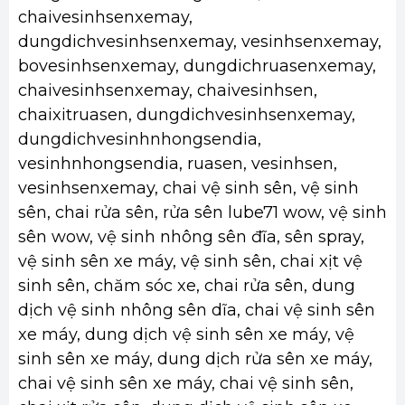
chaivesinhsenxemay,
dungdichvesinhsenxemay, vesinhsenxemay,
bovesinhsenxemay, dungdichruasenxemay,
chaivesinhsenxemay, chaivesinhsen,
chaixitruasen, dungdichvesinhsenxemay,
dungdichvesinhnhongsendia,
vesinhnhongsendia, ruasen, vesinhsen,
vesinhsenxemay, chai vệ sinh sên, vệ sinh
sên, chai rửa sên, rửa sên lube71 wow, vệ sinh
sên wow, vệ sinh nhông sên đĩa, sên spray,
vệ sinh sên xe máy, vệ sinh sên, chai xịt vệ
sinh sên, chăm sóc xe, chai rửa sên, dung
dịch vệ sinh nhông sên dĩa, chai vệ sinh sên
xe máy, dung dịch vệ sinh sên xe máy, vệ
sinh sên xe máy, dung dịch rửa sên xe máy,
chai vệ sinh sên xe máy, chai vệ sinh sên,