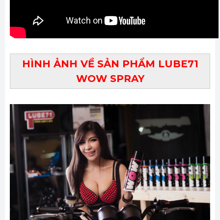
HÌNH ẢNH VỀ SẢN PHẨM LUBE71
WOW SPRAY