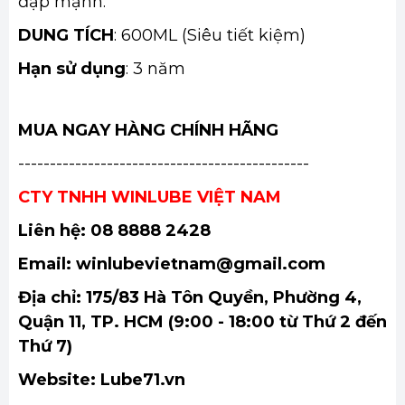
đập mạnh.
DUNG TÍCH
: 600ML (Siêu tiết kiệm)
Hạn sử dụng
: 3 năm
MUA NGAY HÀNG CHÍNH HÃNG
----------------------------------------------
CTY TNHH WINLUBE VIỆT NAM
Liên hệ: 08 8888 2428
Email: winlubevietnam@gmail.com
Địa chỉ: 175/83 Hà Tôn Quyền, Phường 4,
Quận 11, TP. HCM (9:00 - 18:00 từ Thứ 2 đến
Thứ 7)
Website: Lube71.vn