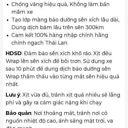
Chống văng hiệu quả, Không làm bẩn
mâm xe
Tạo lớp màng bảo dưỡng sên xích lâu dài,
Dung dịch bám lâu trên sên 300km
Cam kết 100% hàng nhập chính hãng
chính ngạch Thái Lan
HDSD
: Đảm bảo sên xích khô ráo. Xịt đều
Wrap lên sên xích để bôi trơn. Sử dụng xe
sau 10 phút để dung dịch bảo dưỡng sên
Wrap thẩm thấu vào từng mắt sên hiệu quả
nhất.
Lưu ý
: Xịt vừa đủ, tránh xịt quá nhiều sẽ lãng
phí và gây ra cảm giác nặng khi chạy
Bảo quản
: Nơi thoáng mát, tránh nơi có
nguồn nhiệt độ cao, ánh sáng mặt trời, va