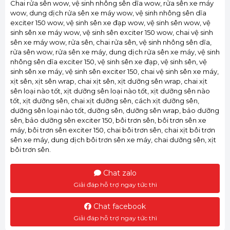
Chai rửa sên wow, vệ sinh nhông sên dĩa wow, rửa sên xe máy
wow, dung dịch rửa sên xe máy wow, vệ sinh nhông sên dĩa
exciter 150 wow, vệ sinh sên xe đạp wow, vệ sinh sên wow, vệ
sinh sên xe máy wow, vệ sinh sên exciter 150 wow, chai vệ sinh
sên xe máy wow, rửa sên, chai rửa sên, vệ sinh nhông sên dĩa,
rửa sên wow, rửa sên xe máy, dung dịch rửa sên xe máy, vệ sinh
nhông sên dĩa exciter 150, vệ sinh sên xe đạp, vệ sinh sên, vệ
sinh sên xe máy, vệ sinh sên exciter 150, chai vệ sinh sên xe máy,
xịt sên, xịt sên wrap, chai xịt sên, xịt dưỡng sên wrap, chai xịt
sên loại nào tốt, xịt dưỡng sên loại nào tốt, xịt dưỡng sên nào
tốt, xịt dưỡng sên, chai xịt dưỡng sên, cách xịt dưỡng sên,
dưỡng sên loại nào tốt, dưỡng sên, dưỡng sên wrap, bảo dưỡng
sên, bảo dưỡng sên exciter 150, bôi trơn sên, bôi trơn sên xe
máy, bôi trơn sên exciter 150, chai bôi trơn sên, chai xịt bôi trơn
sên xe máy, dung dịch bôi trơn sên xe máy, chai dưỡng sên, xịt
bôi trơn sên.
Chat zalo
Giải đáp hỗ trợ ngay tức thì
Chat facebook
Giải đáp hỗ trợ ngay tức thì