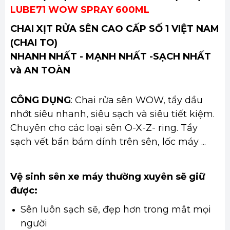
LUBE71 WOW SPRAY 600ML
CHAI XỊT RỬA SÊN CAO CẤP SỐ 1 VIỆT NAM
(CHAI TO)
NHANH NHẤT - MẠNH NHẤT -SẠCH NHẤT
và AN TOÀN
CÔNG DỤNG
: Chai rửa sên WOW, tẩy dầu
nhớt siêu nhanh, siêu sạch và siêu tiết kiệm.
Chuyên cho các loại sên O-X-Z- ring. Tẩy
sạch vết bẩn bám dính trên sên, lốc máy ...
Vệ sinh sên xe máy thường xuyên sẽ giữ
được:
Sên luôn sạch sẽ, đẹp hơn trong mắt mọi
người