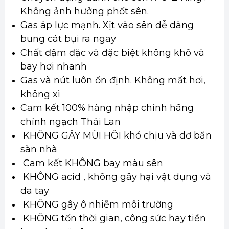
Không ảnh hưởng phốt sên.
Gas áp lực mạnh. Xịt vào sên dễ dàng
bung cát bụi ra ngay
Chất đậm đặc và đặc biệt không khô và
bay hơi nhanh
Gas và nút luôn ổn định. Không mất hơi,
không xì
Cam kết 100% hàng nhập chính hãng
chính ngạch Thái Lan
KHÔNG GÂY MÙI HÔI khó chịu và dơ bẩn
sàn nhà
Cam kết KHÔNG bay màu sên
KHÔNG acid , không gây hại vật dụng và
da tay
KHÔNG gây ô nhiễm môi trường
KHÔNG tốn thời gian, công sức hay tiền