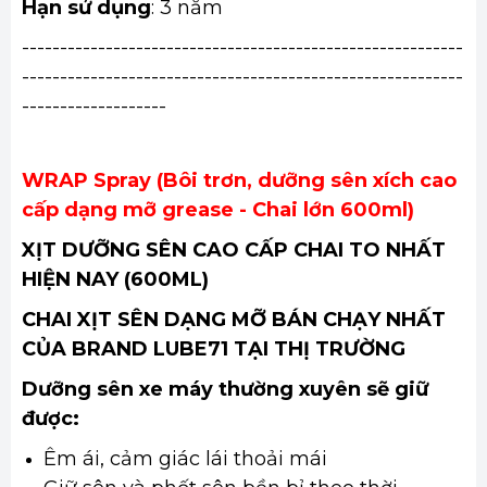
Hạn sử dụng
: 3 năm
----------------------------------------------------------
----------------------------------------------------------
-------------------
WRAP Spray (Bôi trơn, dưỡng sên xích cao
cấp dạng mỡ grease - Chai lớn 600ml)
XỊT DƯỠNG SÊN CAO CẤP CHAI TO NHẤT
HIỆN NAY (600ML)
CHAI XỊT SÊN DẠNG MỠ BÁN CHẠY NHẤT
CỦA BRAND LUBE71 TẠI THỊ TRƯỜNG
Dưỡng sên xe máy thường xuyên sẽ giữ
được:
Êm ái, cảm giác lái thoải mái