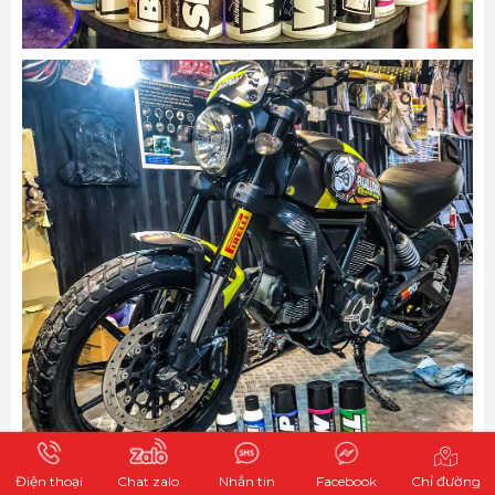
Điện thoại
Chat zalo
Nhắn tin
Facebook
Chỉ đường