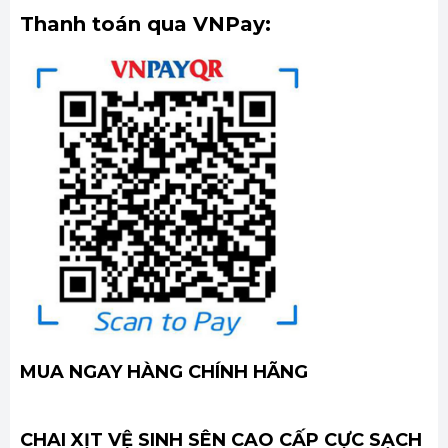
Thanh toán qua VNPay:
MUA NGAY HÀNG CHÍNH HÃNG
CHAI XỊT VỆ SINH SÊN CAO CẤP CỰC SẠCH